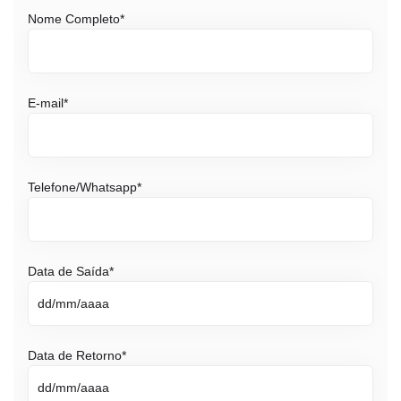
Nome Completo
*
E-mail
*
Telefone/Whatsapp
*
Data de Saída
*
Data de Retorno
*