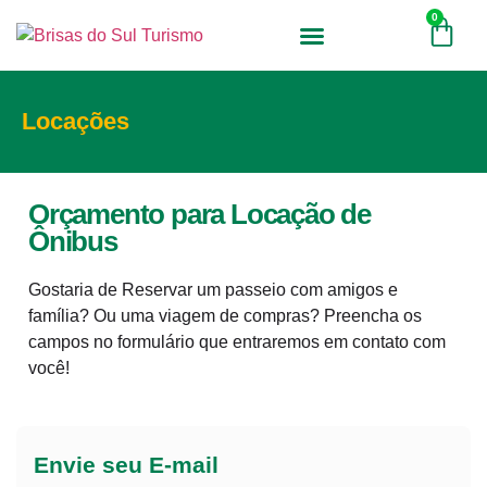
0
Quem Somos
Pacotes de Viagens
Nossa Frota
Locações
Orçamento para Locação de
Ônibus
Gostaria de Reservar um passeio com amigos e
família? Ou uma viagem de compras? Preencha os
campos no formulário que entraremos em contato com
você!
Envie seu E-mail