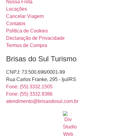
Nossa Frota
Locações
Cancelar Viagem
Contatos
Política de Cookies
Declaração de Privacidade
Termos de Compra
Brisas do Sul Turismo
CNPJ: 73.500.696/0001-99
Rua Carlos Franke, 295 - Ijuí/RS
Fone: (55) 3332.1505
Fone: (55) 3332.9386
atendimento@brisasdosul.com.br